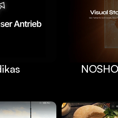
dikas
NOSHOT