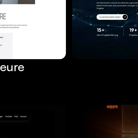
ieure