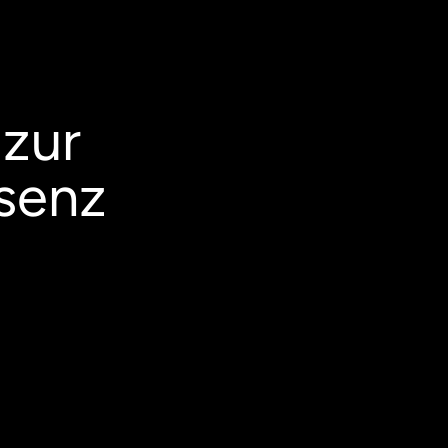
 zur
senz