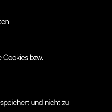
ten
 Cookies bzw. 
speichert und nicht zu 