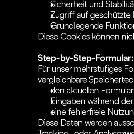
Sicherheit und Stabilit
Zugriff auf geschützte
Grundlegende Funktion
Diese Cookies können nich
Step-by-Step-Formular:
Für unser mehrstufiges F
vergleichbare Speichertec
den aktuellen Formular
Eingaben während der 
eine fehlerfreie Nutzu
Diese Daten werden ausschl
Tracking- oder Analysezw