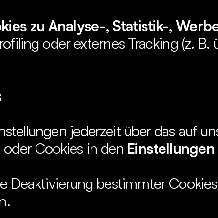
kies zu Analyse-, Statistik-, Werb
Profiling oder externes Tracking (z. B
s
 oder Cookies in den 
Einstellungen
ie Deaktivierung bestimmter Cookies d
n.