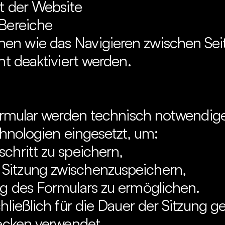
ät der Website
 Bereiche
en wie das Navigieren zwischen Sei
t deaktiviert werden.
ormular werden technisch notwendige
hnologien eingesetzt, um:
schritt zu speichern,
Sitzung zwischenzuspeichern,
ng des Formulars zu ermöglichen.
ießlich für die Dauer der Sitzung ge
ecken verwendet.