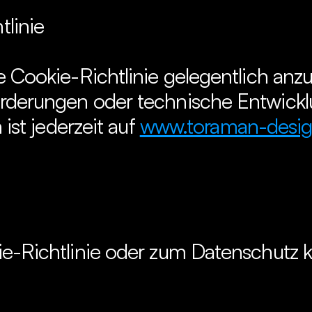
tlinie
e Cookie-Richtlinie gelegentlich anzu
orderungen oder technische Entwick
 ist jederzeit auf 
www.toraman-design
ie-Richtlinie oder zum Datenschutz k