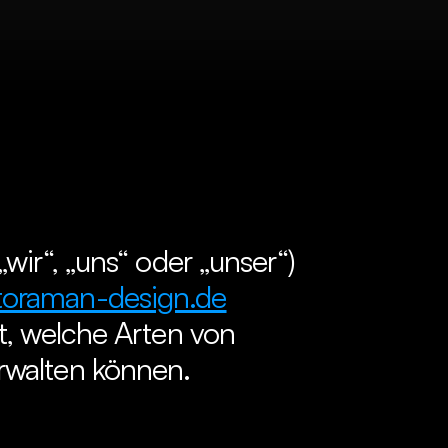
(„wir“, „uns“ oder „unser“) 
oraman-design.de
t, welche Arten von 
rwalten können.