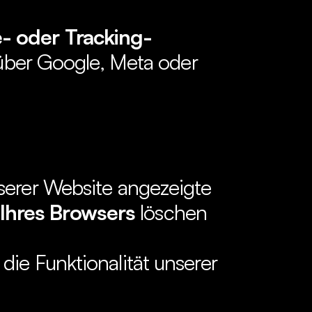
e- oder Tracking-
. über Google, Meta oder 
Sie können Ihre Cookie-Einstellungen jederzeit über das auf unserer Website angezeigte 
 Ihres Browsers
 löschen 
ie Funktionalität unserer 