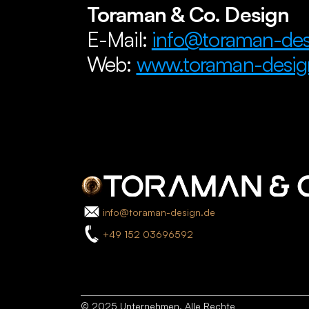
Toraman & Co. Design
E-Mail: 
info@toraman-des
Web: 
www.toraman-desig
info@toraman-design.de
+49 152 03696592
© 2025 Unternehmen. Alle Rechte 